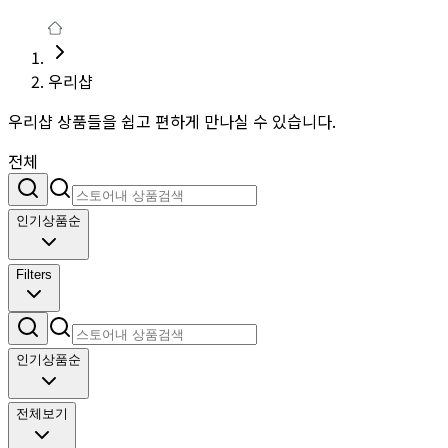
우리샵
우리샵 상품들을 쉽고 편하게 만나실 수 있습니다.
전체
인기상품순
Filters
인기상품순
전체보기