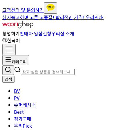
고객센터 및 문의하기
심사숙고하며 고른 고품질! 합리적인 가격! 우리Pick
창업하기
판매자 입점신청
우리샵 소개
한국어
카테고리
검색
BV
PV
슈퍼캐시백
Best
정기구매
우리Pick